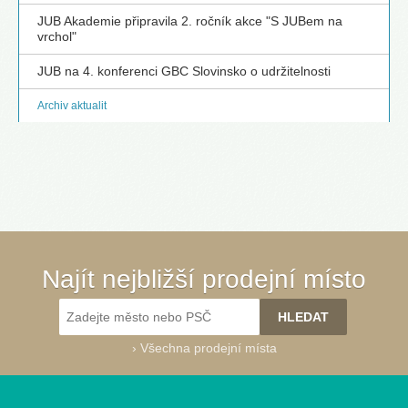
JUB Akademie připravila 2. ročník akce "S JUBem na
vrchol"
JUB na 4. konferenci GBC Slovinsko o udržitelnosti
Archiv aktualit
Najít nejbližší prodejní místo
›
Všechna prodejní místa