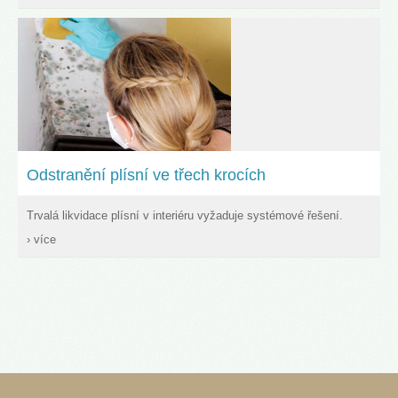
Odstranění plísní ve třech krocích
Trvalá likvidace plísní v interiéru vyžaduje systémové řešení.
› více