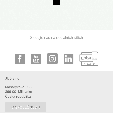
Sledujte nás na sociálních sítích
JUB s.r.o.
Masarykova 265
399 00 Milevsko
Česká republika
O SPOLEČNOSTI