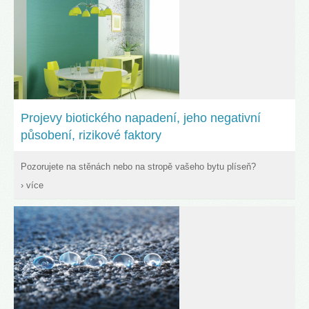
Projevy biotického napadení, jeho negativní
působení, rizikové faktory
Pozorujete na stěnách nebo na stropě vašeho bytu plíseň?
› více