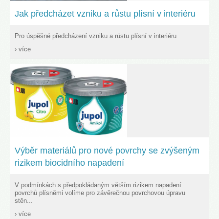
Jak předcházet vzniku a růstu plísní v interiéru
Pro úspěšné předcházení vzniku a růstu plísní v interiéru
› více
Výběr materiálů pro nové povrchy se zvýšeným
rizikem biocidního napadení
V podmínkách s předpokládaným větším rizikem napadení
povrchů plísněmi volíme pro závěrečnou povrchovou úpravu
stěn...
› více