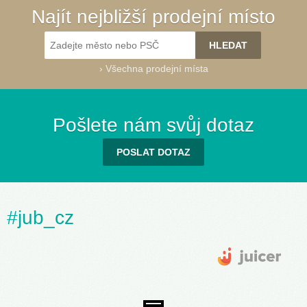
Najít nejbližší prodejní místo
›
Všechna prodejní místa
Pošlete nám svůj dotaz
POSLAT DOTAZ
#jub_cz