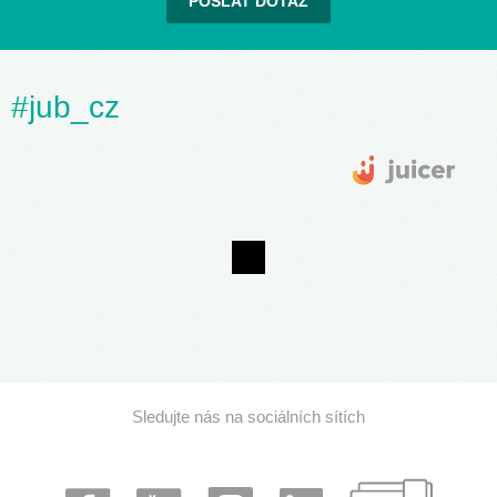
POSLAT DOTAZ
#jub_cz
Sledujte nás na sociálních sítích