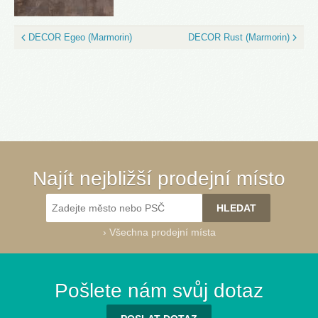
DECOR Egeo (Marmorin)
DECOR Rust (Marmorin)
Najít nejbližší prodejní místo
›
Všechna prodejní místa
Pošlete nám svůj dotaz