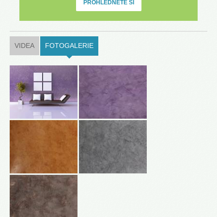
PROHLÉDNĚTE SI
VIDEA
FOTOGALERIE
(ACTIVE TAB)