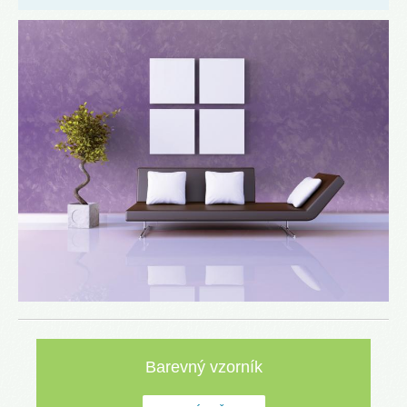
Barevný vzorník