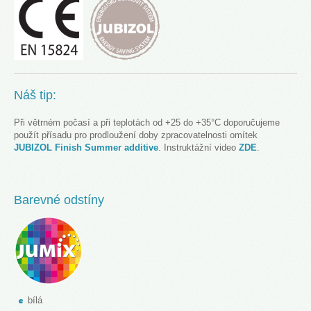
Náš tip:
Při větrném počasí a při teplotách od +25 do +35°C doporučujeme
použít přísadu pro prodloužení doby zpracovatelnosti omítek
JUBIZOL Finish Summer additive
. Instruktážní video
ZDE
.
Barevné odstíny
bílá