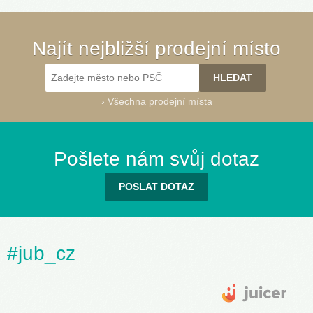
Najít nejbližší prodejní místo
›
Všechna prodejní místa
Pošlete nám svůj dotaz
POSLAT DOTAZ
#jub_cz