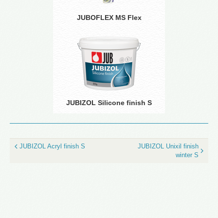
JUBOFLEX MS Flex
JUBIZOL Silicone finish S
JUBIZOL Acryl finish S
JUBIZOL Unixil finish
winter S