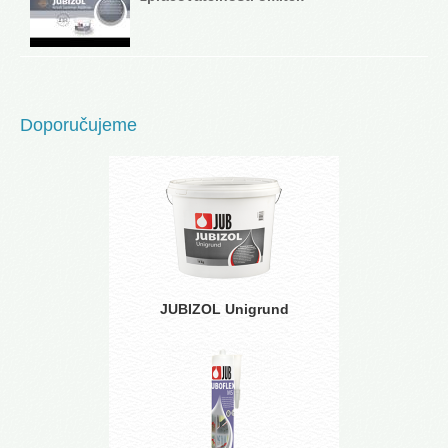
Doporučujeme
JUBIZOL Unigrund