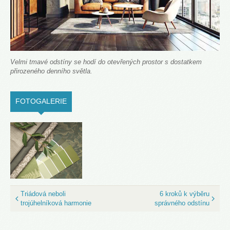
Velmi tmavé odstíny se hodí do otevřených prostor s dostatkem
přirozeného denního světla.
FOTOGALERIE
(ACTIVE TAB)
Triádová neboli
6 kroků k výběru
trojúhelníková harmonie
správného odstínu