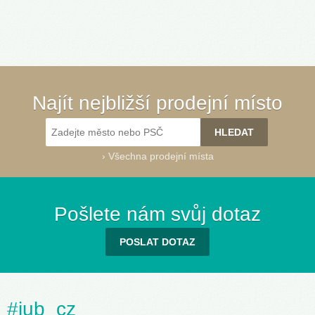
Najít nejbližší prodejní místo
›
Všechna prodejní místa
Pošlete nám svůj dotaz
POSLAT DOTAZ
#jub_cz