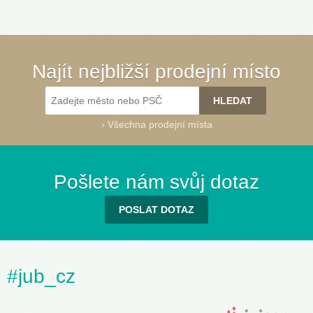
Najít nejbližší prodejní místo
›
Všechna prodejní místa
Pošlete nám svůj dotaz
POSLAT DOTAZ
#jub_cz