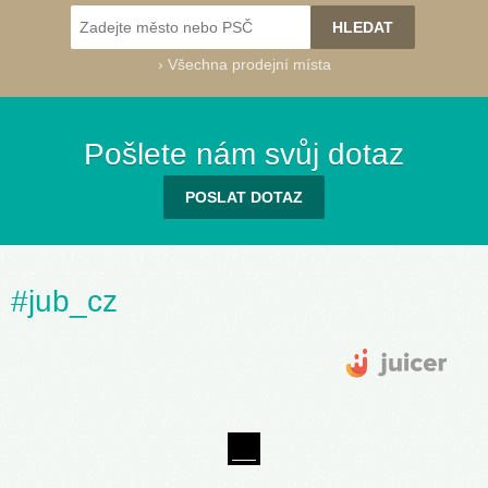
›
Všechna prodejní místa
Pošlete nám svůj dotaz
POSLAT DOTAZ
#jub_cz