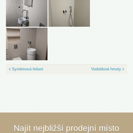
Systémová řešení
Vodotěsné hmoty
Najít nejbližší prodejní místo