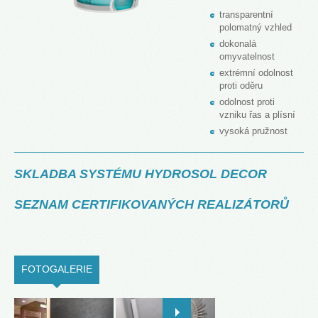
transparentní
polomatný vzhled
dokonalá
omyvatelnost
extrémní odolnost
proti oděru
odolnost proti
vzniku řas a plísní
vysoká pružnost
SKLADBA SYSTÉMU HYDROSOL DECOR
SEZNAM CERTIFIKOVANÝCH REALIZÁTORŮ
FOTOGALERIE
(ACTIVE TAB)