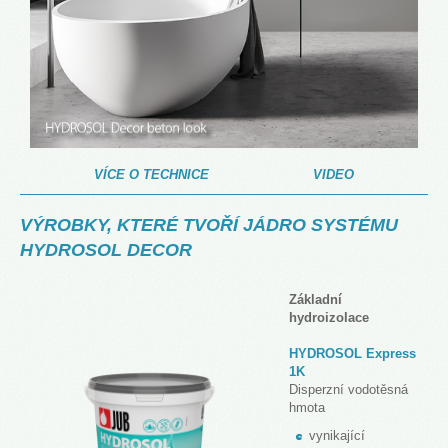
VÍCE O TECHNICE
VIDEO
VÝROBKY, KTERÉ TVOŘÍ JÁDRO SYSTÉMU
HYDROSOL DECOR
Základní
hydroizolace
HYDROSOL Express
1K
Disperzní vodotěsná
hmota
vynikající