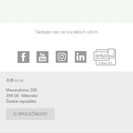
Sledujte nás na sociálních sítích
JUB s.r.o.
Masarykova 265
399 00 Milevsko
Česká republika
O SPOLEČNOSTI