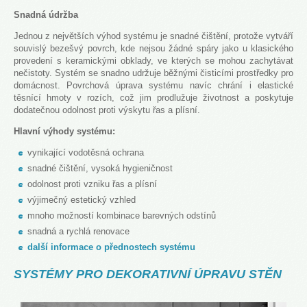
Snadná údržba
Jednou z největších výhod systému je snadné čištění, protože vytváří
souvislý bezešvý povrch, kde nejsou žádné spáry jako u klasického
provedení s keramickými obklady, ve kterých se mohou zachytávat
nečistoty. Systém se snadno udržuje běžnými čisticími prostředky pro
domácnost. Povrchová úprava systému navíc chrání i elastické
těsnící hmoty v rozích, což jim prodlužuje životnost a poskytuje
dodatečnou odolnost proti výskytu řas a plísní.
Hlavní výhody systému:
vynikající vodotěsná ochrana
snadné čištění, vysoká hygieničnost
odolnost proti vzniku řas a plísní
výjimečný estetický vzhled
mnoho možností kombinace barevných odstínů
snadná a rychlá renovace
další informace o přednostech systému
SYSTÉMY PRO DEKORATIVNÍ ÚPRAVU STĚN