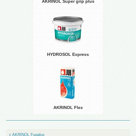
AKRINOL Super grip plus
HYDROSOL Express
AKRINOL Flex
AKRINOL Fugalux