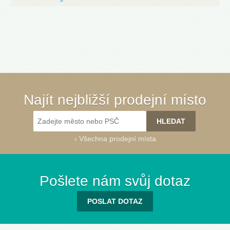
Najít nejbližší prodejní místo
›
Všechna prodejní místa
Pošlete nám svůj dotaz
POSLAT DOTAZ