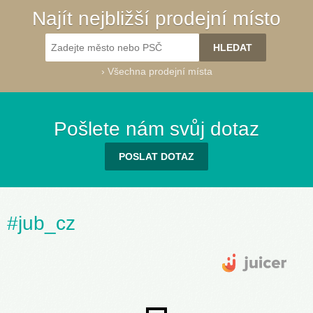
Najít nejbližší prodejní místo
›
Všechna prodejní místa
Pošlete nám svůj dotaz
POSLAT DOTAZ
#jub_cz