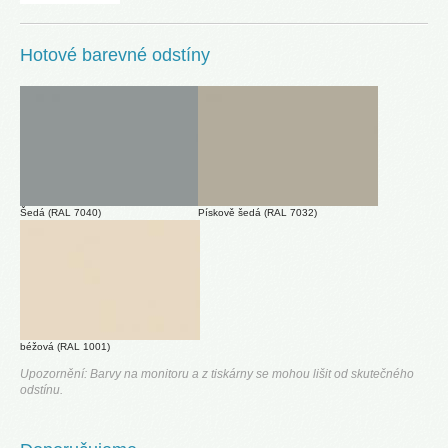
Hotové barevné odstíny
Šedá (RAL 7040)
Pískově šedá (RAL 7032)
béžová (RAL 1001)
Upozornění:
Barvy na monitoru a z tiskárny se mohou lišit od skutečného
odstínu.