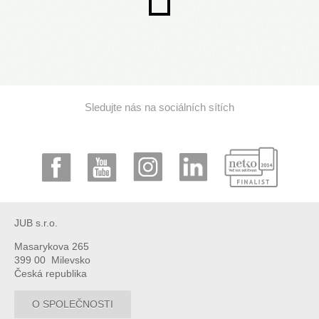
Sledujte nás na sociálních sítích
JUB s.r.o.
Masarykova 265
399 00 Milevsko
Česká republika
O SPOLEČNOSTI