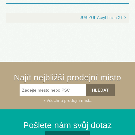
JUBIZOL Acryl finish XT
Najít nejbližší prodejní místo
›
Všechna prodejní místa
Pošlete nám svůj dotaz