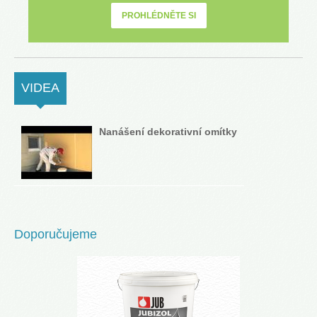
PROHLÉDNĚTE SI
VIDEA
(ACTIVE TAB)
Nanášení dekorativní omítky
Doporučujeme