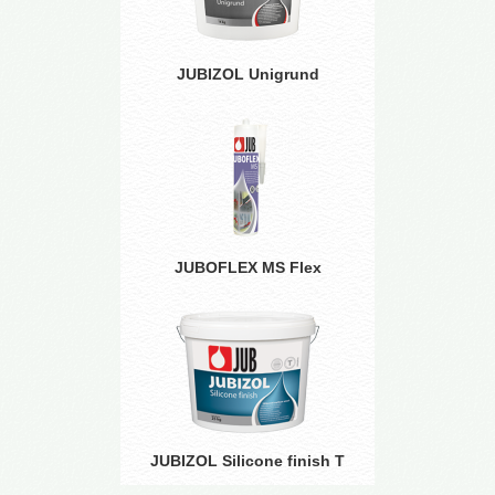
JUBIZOL Unigrund
JUBOFLEX MS Flex
JUBIZOL Silicone finish T