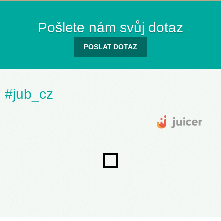
Pošlete nám svůj dotaz
POSLAT DOTAZ
#jub_cz