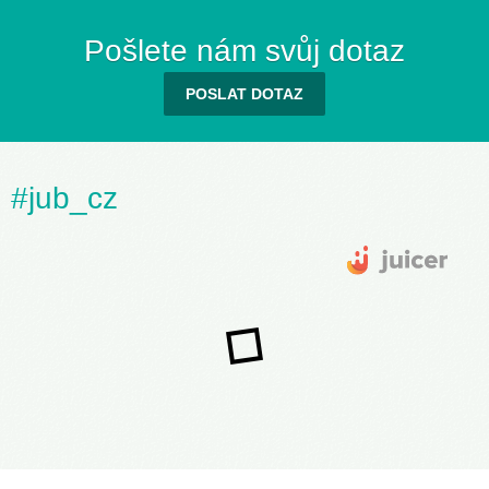
Pošlete nám svůj dotaz
POSLAT DOTAZ
#jub_cz