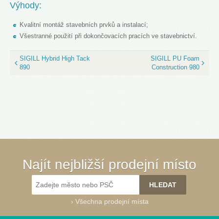
Výhody:
Kvalitní montáž stavebních prvků a instalací;
Všestranné použití při dokončovacích pracích ve stavebnictví.
SIGILL Hybrid High Tack
SIGILL PU Foam
890
Construction 980
Najít nejbližší prodejní místo
›
Všechna prodejní místa