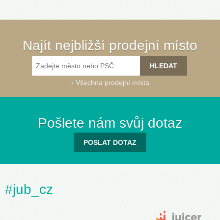
Najít nejbližší prodejní místo
›
Všechna prodejní místa
Pošlete nám svůj dotaz
POSLAT DOTAZ
#jub_cz