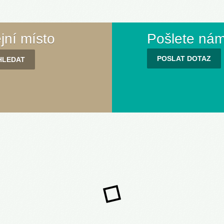
ejní místo
Pošlete nám
POSLAT DOTAZ