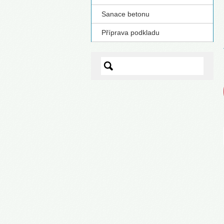
S
Sanace betonu
Příprava podkladu