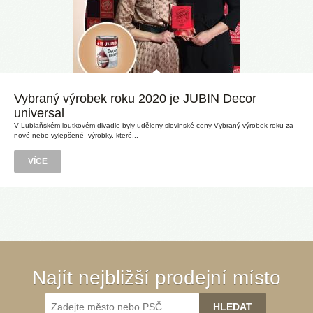
Vybraný výrobek roku 2020 je JUBIN Decor
universal
V Lublaňském loutkovém divadle byly uděleny slovinské ceny Vybraný výrobek roku za
nové nebo vylepšené výrobky, které...
VÍCE
Najít nejbližší prodejní místo