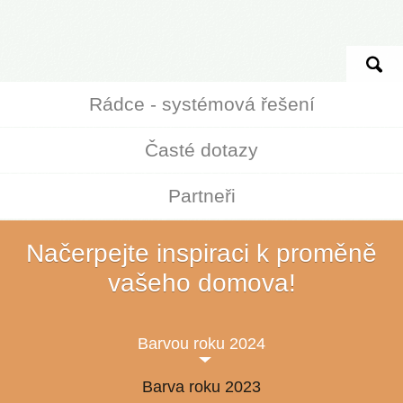
Rádce - systémová řešení
Časté dotazy
Partneři
Načerpejte inspiraci k proměně
vašeho domova!
Barvou roku 2024
Barva roku 2023