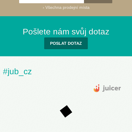
›
Všechna prodejní místa
Pošlete nám svůj dotaz
POSLAT DOTAZ
#jub_cz