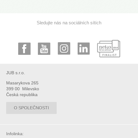
Sledujte nás na sociálních sítích
JUB s.r.o.
Masarykova 265
399 00 Milevsko
Česká republika
O SPOLEČNOSTI
Infolinka: