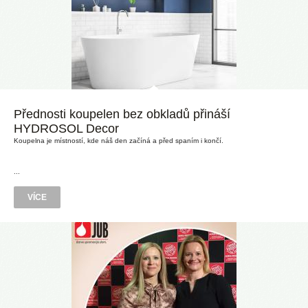
Přednosti koupelen bez obkladů přináší
HYDROSOL Decor
Koupelna je místností, kde náš den začíná a před spaním i končí.
...
VÍCE