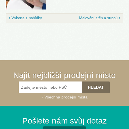
Vyberte z nabídky
Malování stěn a stropů
Najít nejbližší prodejní místo
›
Všechna prodejní místa
Pošlete nám svůj dotaz