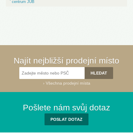
centrum JUB
Najít nejbližší prodejní místo
›
Všechna prodejní místa
Pošlete nám svůj dotaz
POSLAT DOTAZ