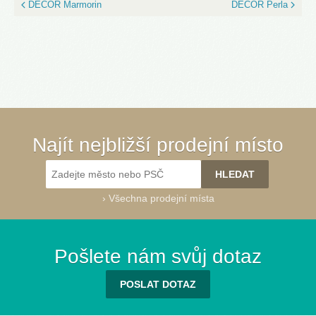
DECOR Marmorin
DECOR Perla
Najít nejbližší prodejní místo
›
Všechna prodejní místa
Pošlete nám svůj dotaz
POSLAT DOTAZ