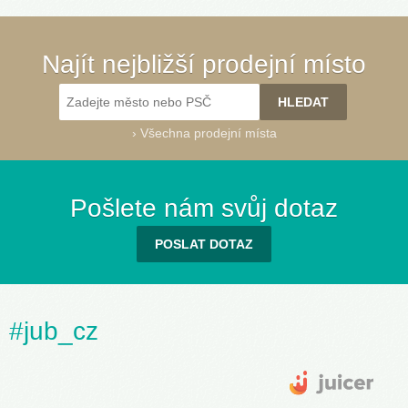
Najít nejbližší prodejní místo
›
Všechna prodejní místa
Pošlete nám svůj dotaz
POSLAT DOTAZ
#jub_cz