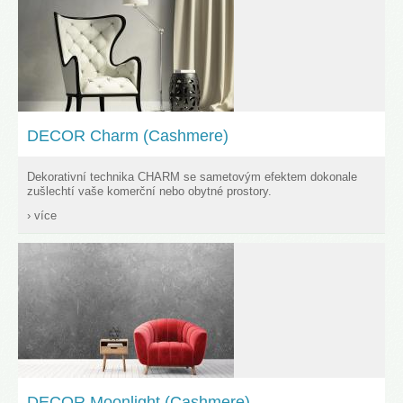
DECOR Charm (Cashmere)
Dekorativní technika CHARM se sametovým efektem dokonale
zušlechtí vaše komerční nebo obytné prostory.
› více
DECOR Moonlight (Cashmere)