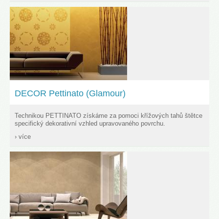
DECOR Pettinato (Glamour)
Technikou PETTINATO získáme za pomoci křížových tahů štětce
specifický dekorativní vzhled upravovaného povrchu.
› více