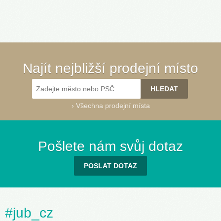
Najít nejbližší prodejní místo
›
Všechna prodejní místa
Pošlete nám svůj dotaz
POSLAT DOTAZ
#jub_cz