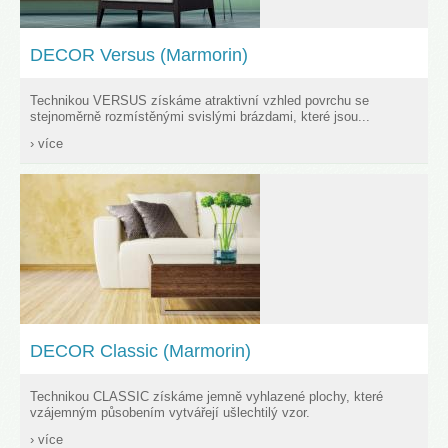
DECOR Versus (Marmorin)
Technikou VERSUS získáme atraktivní vzhled povrchu se
stejnoměrně rozmístěnými svislými brázdami, které jsou...
› více
DECOR Classic (Marmorin)
Technikou CLASSIC získáme jemně vyhlazené plochy, které
vzájemným působením vytvářejí ušlechtilý vzor.
› více