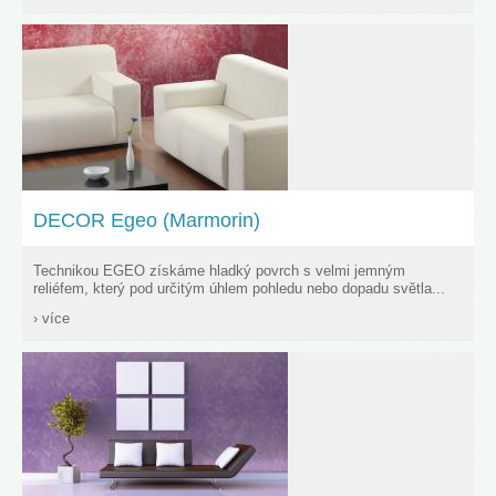
DECOR Egeo (Marmorin)
Technikou EGEO získáme hladký povrch s velmi jemným
reliéfem, který pod určitým úhlem pohledu nebo dopadu světla...
› více