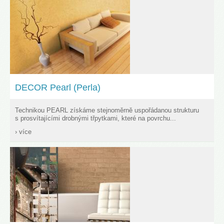
DECOR Pearl (Perla)
Technikou PEARL získáme stejnoměrně uspořádanou strukturu
s prosvítajícími drobnými třpytkami, které na povrchu...
› více