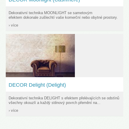
Dekorativní technika MOONLIGHT se sametovým
efektem dokonale zušlechtí vaše komerční nebo obytné prostory.
› více
DECOR Delight (Delight)
Dekorativní technika DELIGHT s efektem přelévajících se odstínů
všechny okouzlí a každý stěnový povrch přemění na...
› více