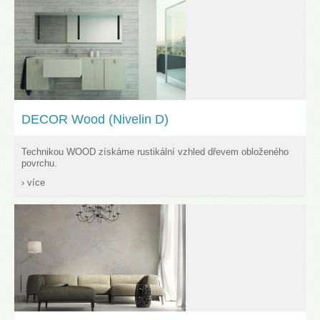
DECOR Wood (Nivelin D)
Technikou WOOD získáme rustikální vzhled dřevem obloženého
povrchu.
› více