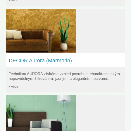
DECOR Aurora (Marmorin)
Technikou AURORA získáme vzhled povrchu s charakteristickým
nepravidelným žilkováním, jasnými a elegantními barvami...
› více