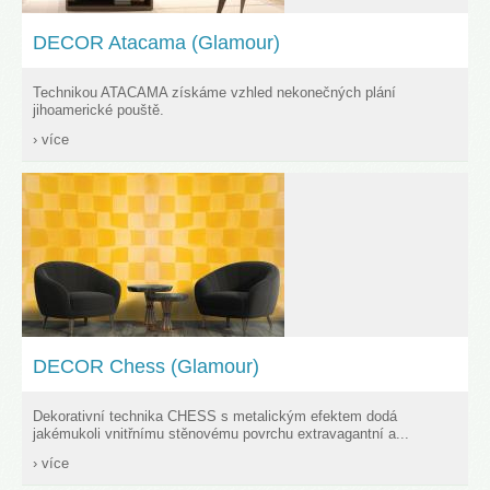
DECOR Atacama (Glamour)
Technikou ATACAMA získáme vzhled nekonečných plání
jihoamerické pouště.
› více
DECOR Chess (Glamour)
Dekorativní technika CHESS s metalickým efektem dodá
jakémukoli vnitřnímu stěnovému povrchu extravagantní a...
› více