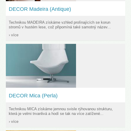
DECOR Madeira (Antique)
Technikou MADEIRA získáme vzhled prolínajících se korun
stromů v hustém lese, což připomíná také samotný název...
› více
DECOR Mica (Perla)
Technikou MICA získáme jemnou svisle rýhovanou strukturu,
která je velmi trvanlivá a hodí se tak na více zatížené...
› více