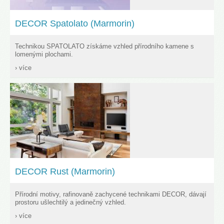
DECOR Spatolato (Marmorin)
Technikou SPATOLATO získáme vzhled přírodního kamene s
lomenými plochami.
› více
DECOR Rust (Marmorin)
Přírodní motivy, rafinovaně zachycené technikami DECOR, dávají
prostoru ušlechtilý a jedinečný vzhled.
› více