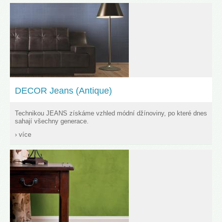
DECOR Jeans (Antique)
Technikou JEANS získáme vzhled módní džínoviny, po které dnes
sahají všechny generace.
› více