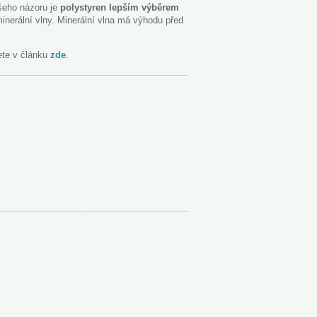
šeho názoru je
polystyren lepším výběrem
inerální vlny. Minerální vlna má výhodu před
ete v článku
zde
.