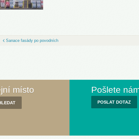
Sanace fasády po povodních
ejní místo
Pošlete nám
POSLAT DOTAZ