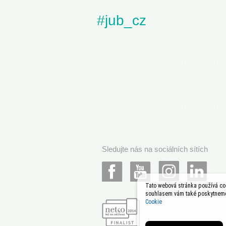
#jub_cz
Sledujte nás na sociálních sítích
Tato webová stránka používá coo
souhlasem vám také poskytneme 
Cookie