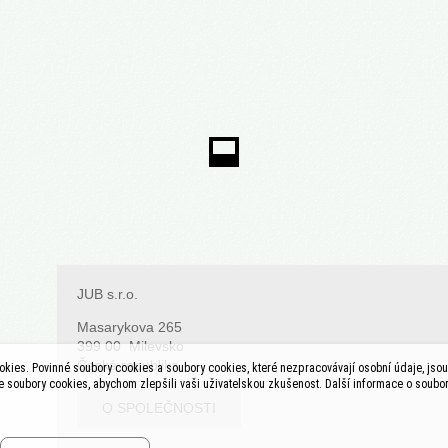
JUB s.r.o.
Masarykova 265
399 00 Milevsko
Česká republika
kies. Povinné soubory cookies a soubory cookies, které nezpracovávají osobní údaje, jsou 
soubory cookies, abychom zlepšili vaši uživatelskou zkušenost. Další informace o soubo
O SPOLEČNOSTI