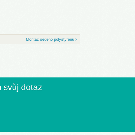
Montáž šedého polystyrenu
 svůj dotaz