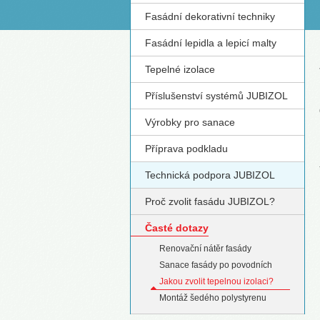
Fasádní dekorativní techniky
S
Fasádní lepidla a lepicí malty
Tepelné izolace
Příslušenství systémů JUBIZOL
Výrobky pro sanace
Příprava podkladu
Technická podpora JUBIZOL
Proč zvolit fasádu JUBIZOL?
Časté dotazy
Renovační nátěr fasády
Sanace fasády po povodních
Jakou zvolit tepelnou izolaci?
Montáž šedého polystyrenu