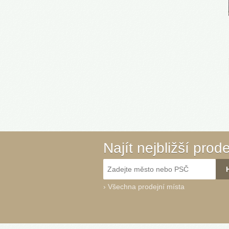
Najít nejbližší prod
›
Všechna prodejní místa