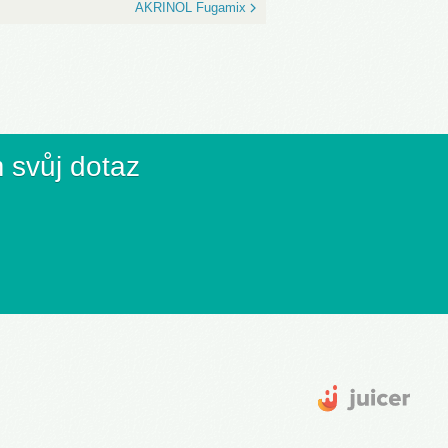
AKRINOL Fugamix
 svůj dotaz