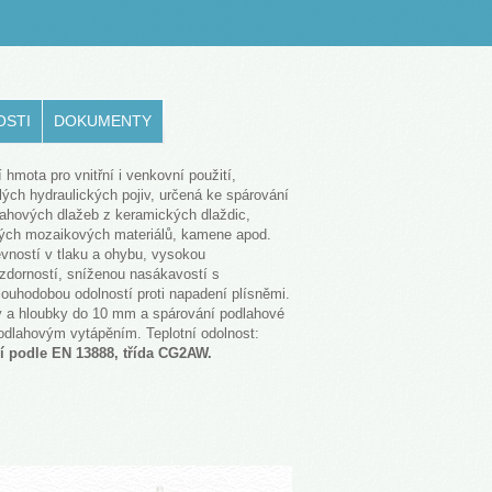
OSTI
DOKUMENTY
 hmota pro vnitřní i venkovní použití,
lých hydraulických pojiv, určená ke spárování
ahových dlažeb z keramických dlaždic,
iných mozaikových materiálů, kamene apod.
vností v tlaku a ohybu, vysokou
zdorností, sníženou nasákavostí s
uhodobou odolností proti napadení plísněmi.
y a hloubky do 10 mm a spárování podlahové
odlahovým vytápěním. Teplotní odolnost:
ní podle EN 13888
, třída CG2AW.