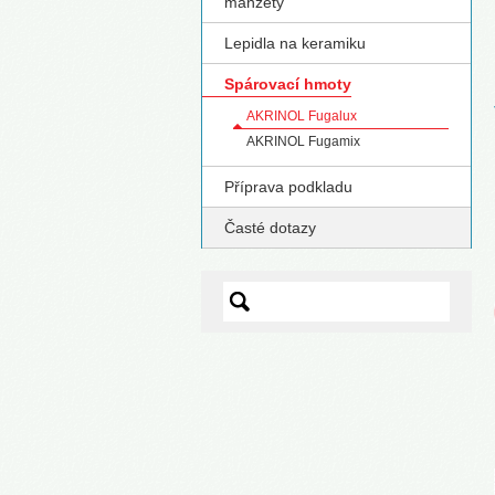
manžety
S
Lepidla na keramiku
Spárovací hmoty
AKRINOL Fugalux
AKRINOL Fugamix
Příprava podkladu
Časté dotazy