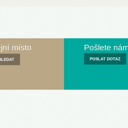
ejní místo
Pošlete nám
POSLAT DOTAZ