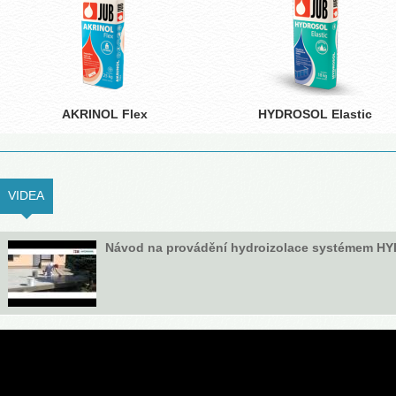
AKRINOL Flex
HYDROSOL Elastic
VIDEA
(ACTIVE TAB)
Návod na provádění hydroizolace systémem 