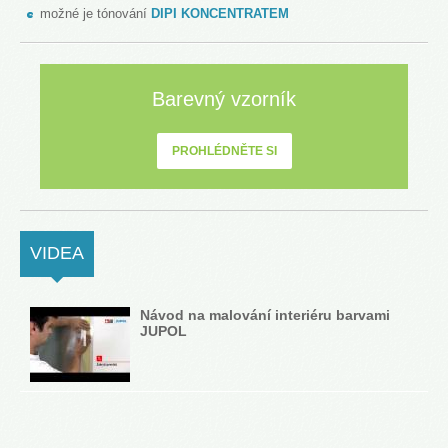
možné je tónování
DIPI KONCENTRATEM
Barevný vzorník
PROHLÉDNĚTE SI
VIDEA
(ACTIVE TAB)
Návod na malování interiéru barvami
JUPOL