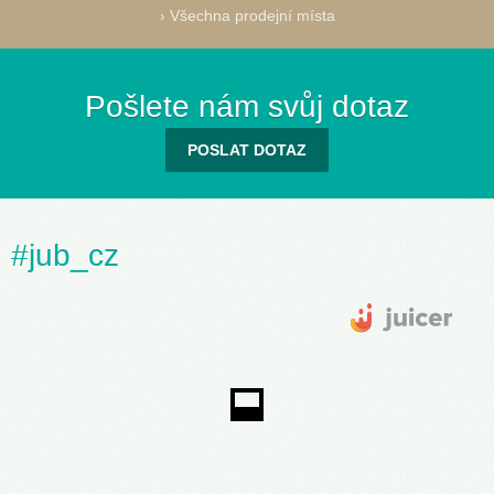
›
Všechna prodejní místa
Pošlete nám svůj dotaz
POSLAT DOTAZ
#jub_cz