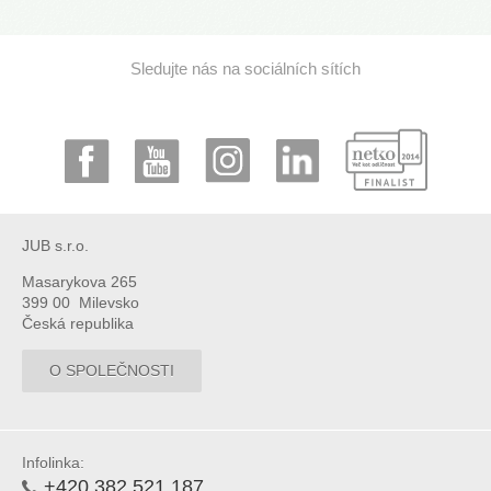
Sledujte nás na sociálních sítích
JUB s.r.o.
Masarykova 265
399 00 Milevsko
Česká republika
O SPOLEČNOSTI
Infolinka:
+420 382 521 187