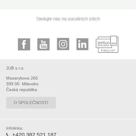
Sledujte nás na sociálních sítích
JUB s.r.o.
Masarykova 265
399 00 Milevsko
Česká republika
O SPOLEČNOSTI
Infolinka:
+420 382 521 187