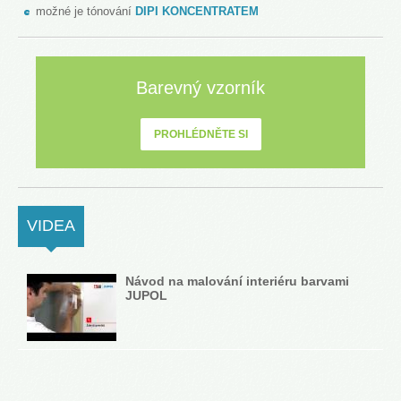
možné je tónování
DIPI KONCENTRATEM
Barevný vzorník
PROHLÉDNĚTE SI
VIDEA
(ACTIVE TAB)
Návod na malování interiéru barvami
JUPOL