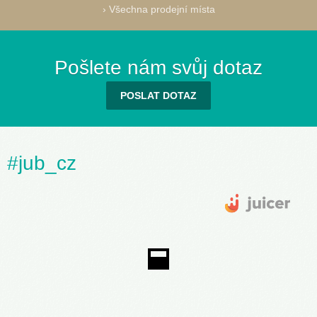
›
Všechna prodejní místa
Pošlete nám svůj dotaz
POSLAT DOTAZ
#jub_cz