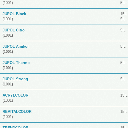
(1001)
5 L
JUPOL Block
15 L
(1001)
5 L
JUPOL Citro
5 L
(1001)
JUPOL Amikol
5 L
(1001)
JUPOL Thermo
5 L
(1001)
JUPOL Strong
5 L
(1001)
ACRYLCOLOR
15 L
(1001)
REVITALCOLOR
15 L
(1001)
TRENDCOLOR
15 L