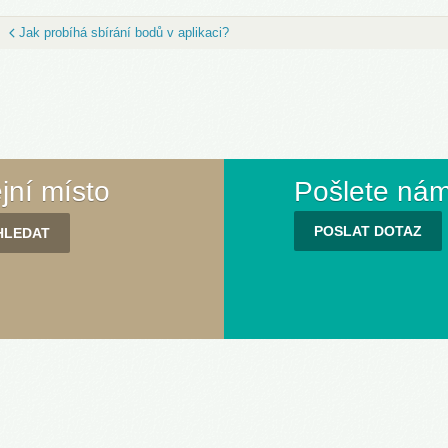
Jak probíhá sbírání bodů v aplikaci?
ejní místo
Pošlete nám
POSLAT DOTAZ