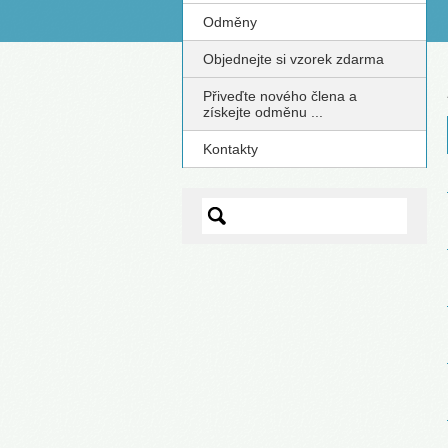
Odměny
S
Objednejte si vzorek zdarma
Přiveďte nového člena a
získejte odměnu ...
Kontakty