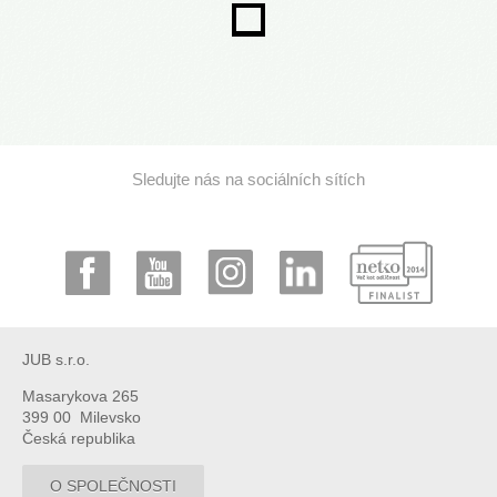
Sledujte nás na sociálních sítích
JUB s.r.o.
Masarykova 265
399 00 Milevsko
Česká republika
O SPOLEČNOSTI