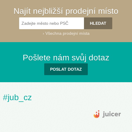
Najít nejbližší prodejní místo
›
Všechna prodejní místa
Pošlete nám svůj dotaz
POSLAT DOTAZ
#jub_cz