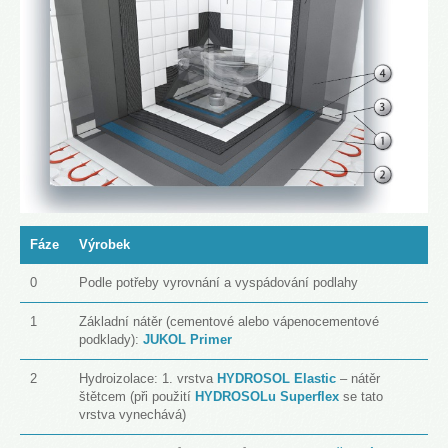
Fáze
Výrobek
0
Podle potřeby vyrovnání a vyspádování podlahy
1
Základní nátěr (cementové alebo vápenocementové
podklady):
JUKOL Primer
2
Hydroizolace: 1. vrstva
HYDROSOL Elastic
– nátěr
štětcem (při použití
HYDROSOLu Superflex
se tato
vrstva vynechává)