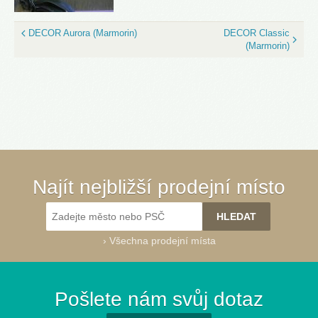
DECOR Aurora (Marmorin)
DECOR Classic
(Marmorin)
Najít nejbližší prodejní místo
›
Všechna prodejní místa
Pošlete nám svůj dotaz