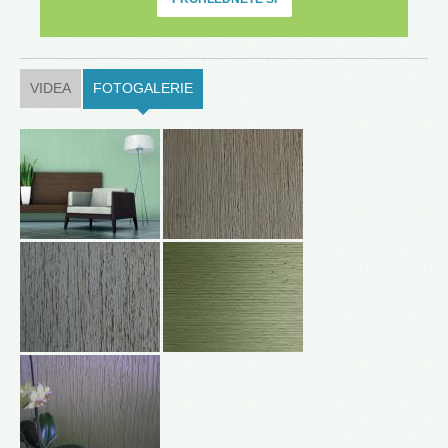
VIDEA
FOTOGALERIE
(ACTIVE TAB)