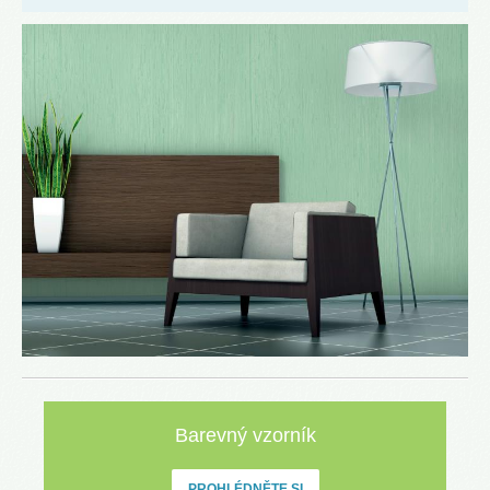
Barevný vzorník
PROHLÉDNĚTE SI