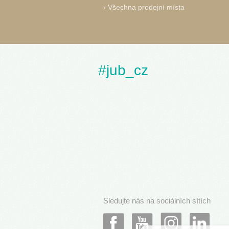
›
Všechna prodejní místa
#jub_cz
Sledujte nás na sociálních sítích