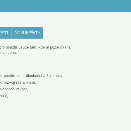
OSTI
DOKUMENTY
 pro použití všude tam, kde je požadována
mnou cenu.
oti povětrnosti - dlouhodobá životnost,
ti rozvoji řas a plísní,
 vodoodpudivost,
nost,