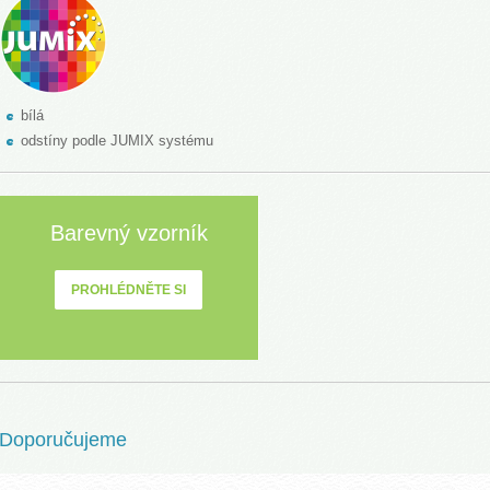
bílá
odstíny podle JUMIX systému
Barevný vzorník
PROHLÉDNĚTE SI
Doporučujeme