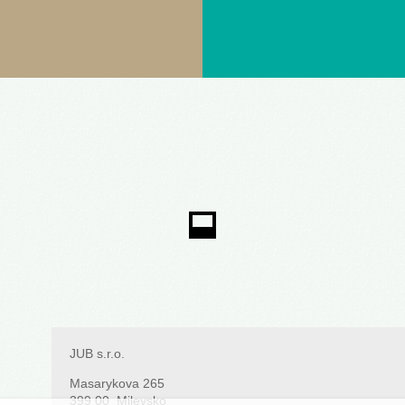
JUB s.r.o.
Masarykova 265
399 00 Milevsko