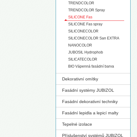
TRENDCOLOR
S
TRENDCOLOR Spray
SILICONE Fas
SILICONE Fas spray
SILICONECOLOR
SILICONECOLOR San EXTRA
NANOCOLOR
JUBOSIL Hydrophob
SILICATECOLOR
BIO Vápenná fasádní barva
Dekorativní omítky
Fasádní systémy JUBIZOL
Fasádní dekorativní techniky
Fasádní lepidla a lepicí malty
Tepelné izolace
Příslušenství systémů JUBIZOL