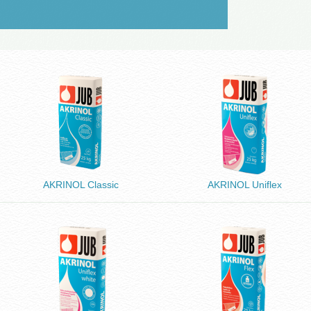
LOVENŠČINA (SLOVENIAN)
AKRINOL Classic
AKRINOL Uniflex