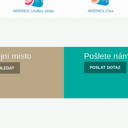
AKRINOL Uniflex white
AKRINOL Flex
ejní místo
Pošlete nám
POSLAT DOTAZ