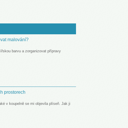
ovat malování?
ířskou barvu a zorganizovat přípravy
ch prostorech
ké v koupelně se mi objevila plíseň. Jak ji