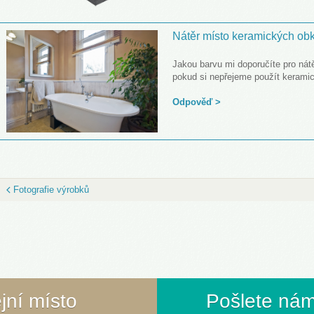
Nátěr místo keramických ob
Jakou barvu mi doporučíte pro nátě
pokud si nepřejeme použít kerami
Odpověď >
Fotografie výrobků
ejní místo
Pošlete nám