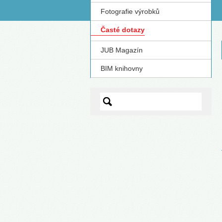
Fotografie výrobků
S
Časté dotazy
JUB Magazín
BIM knihovny