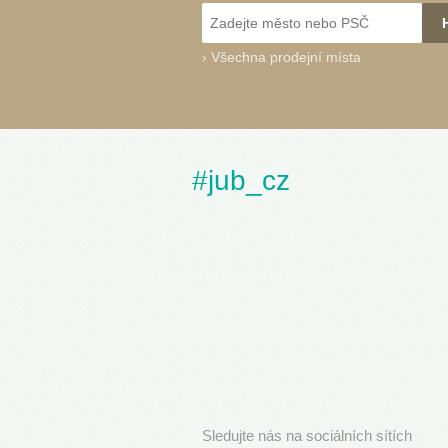
›
Všechna prodejní místa
#jub_cz
Sledujte nás na sociálních sítích