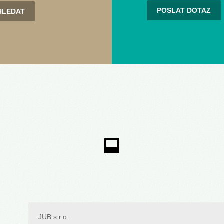
POSLAT DOTAZ
JUB s.r.o.