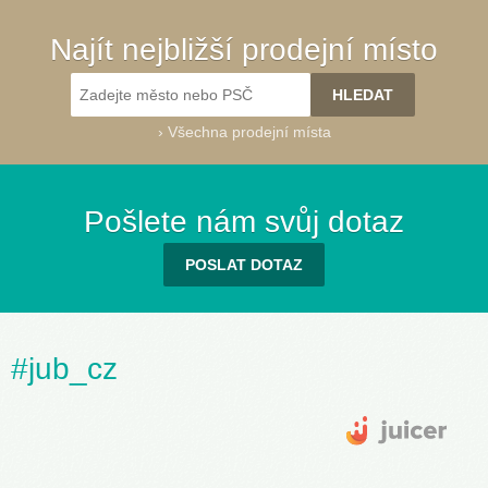
Najít nejbližší prodejní místo
›
Všechna prodejní místa
Pošlete nám svůj dotaz
POSLAT DOTAZ
#jub_cz