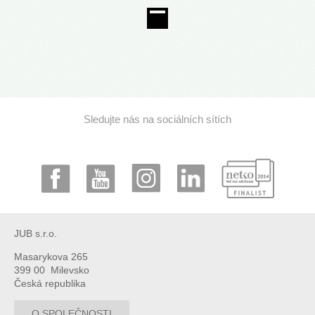
Sledujte nás na sociálních sítích
JUB s.r.o.
Masarykova 265
399 00 Milevsko
Česká republika
O SPOLEČNOSTI