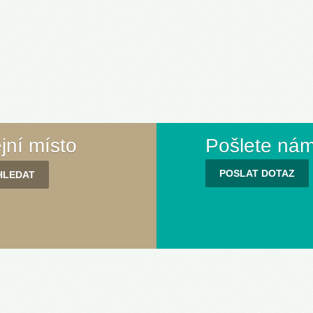
ejní místo
Pošlete nám
POSLAT DOTAZ