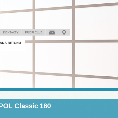
KONTAKTY
PROFI CLUB
ANA BETONU
POL Classic 180