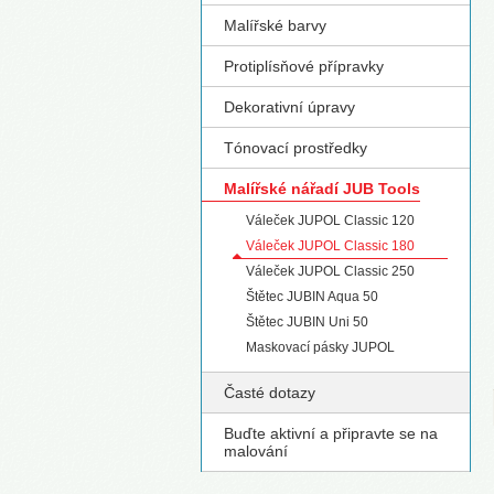
Malířské barvy
S
Protiplísňové přípravky
Dekorativní úpravy
Tónovací prostředky
Malířské nářadí JUB Tools
Váleček JUPOL Classic 120
Váleček JUPOL Classic 180
Váleček JUPOL Classic 250
Štětec JUBIN Aqua 50
Štětec JUBIN Uni 50
Maskovací pásky JUPOL
Časté dotazy
Buďte aktivní a připravte se na
malování