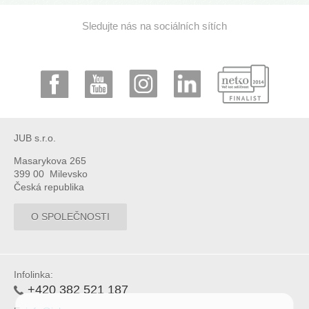
Sledujte nás na sociálních sítích
JUB s.r.o.
Masarykova 265
399 00 Milevsko
Česká republika
O SPOLEČNOSTI
Infolinka:
+420 382 521 187