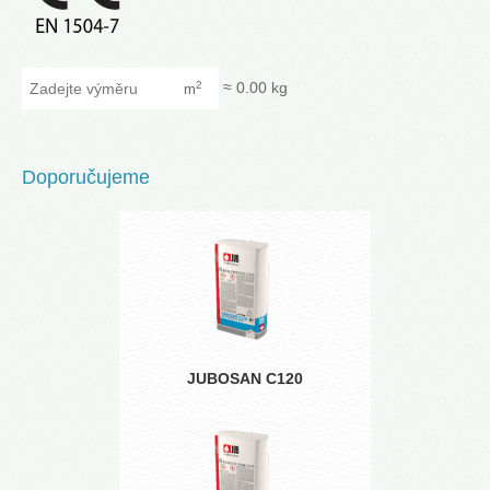
Zadejte výměru
≈
0.00
kg
2
m
Doporučujeme
JUBOSAN C120