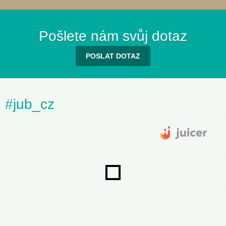
Pošlete nám svůj dotaz
POSLAT DOTAZ
#jub_cz