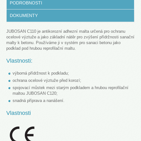
PODROBNOSTI
DOKUMENTY
JUBOSAN C110 je antikorozní adhezní malta určená pro ochranu
ocelové výztuže a jako základní nátěr pro zvýšení přídržnosti sanační
malty k betonu. Používáme ji v systém pro sanaci betonu jako
podklad pod hrubou reprofilační maltu.
Vlastnosti:
výborná přídržnost k podkladu;
ochrana ocelové výztuže před korozí;
spojovací můstek mezi starým podkladem a hrubou reprofilační
maltou JUBOSAN C120;
snadná příprava a nanášení.
Vlastnosti