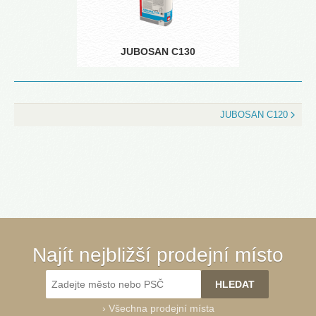
JUBOSAN C130
JUBOSAN C120
Najít nejbližší prodejní místo
›
Všechna prodejní místa