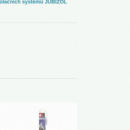
zolačních systémů JUBIZOL