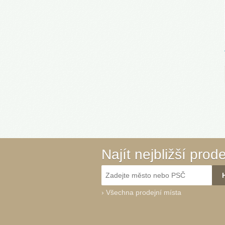
Najít nejbližší prod
›
Všechna prodejní místa