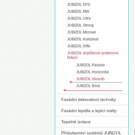
JUBIZOL EPS
S
JUBIZOL MW
JUBIZOL Ultra
JUBIZOL Strong
JUBIZOL Microair
JUBIZOL Kulirplast
JUBIZOL Diffu
JUBIZOL doplňková systémová
řešení
JUBIZOL Passive
JUBIZOL Horizontal
JUBIZOL Smooth
JUBIZOL Brick
Fasádní dekorativní techniky
Fasádní lepidla a lepicí malty
Tepelné izolace
Příslušenství systémů JUBIZOL