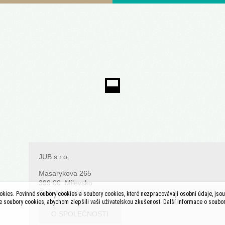
JUB s.r.o.
Masarykova 265
399 00 Milevsko
Česká republika
kies. Povinné soubory cookies a soubory cookies, které nezpracovávají osobní údaje, jsou 
soubory cookies, abychom zlepšili vaši uživatelskou zkušenost. Další informace o soubo
O SPOLEČNOSTI