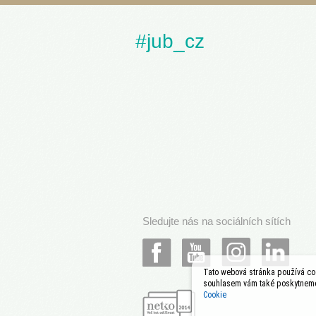
#jub_cz
Sledujte nás na sociálních sítích
Tato webová stránka používá coo
souhlasem vám také poskytneme 
Cookie