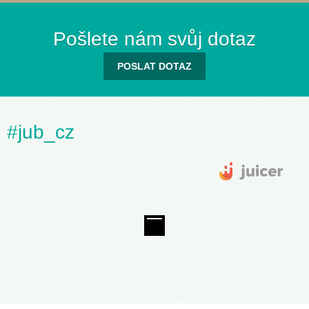
Pošlete nám svůj dotaz
POSLAT DOTAZ
#jub_cz