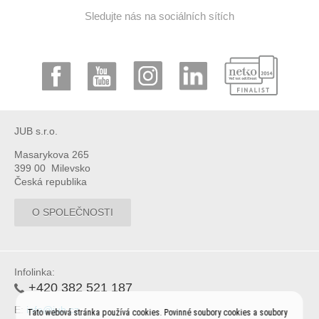
Sledujte nás na sociálních sítích
JUB s.r.o.
Masarykova 265
399 00 Milevsko
Česká republika
O SPOLEČNOSTI
Infolinka:
+420 382 521 187
E:
info@jub.cz
Tato webová stránka používá cookies. Povinné soubory cookies a soubory