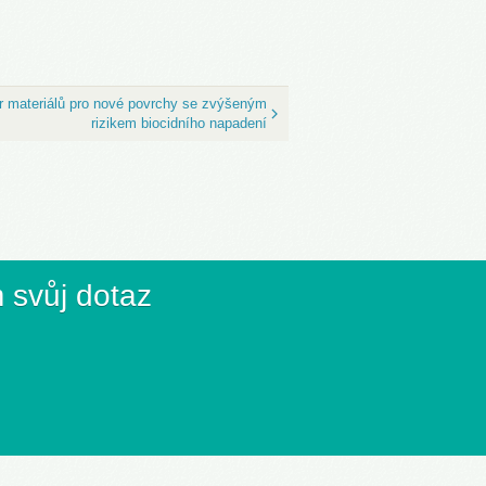
r materiálů pro nové povrchy se zvýšeným
rizikem biocidního napadení
 svůj dotaz