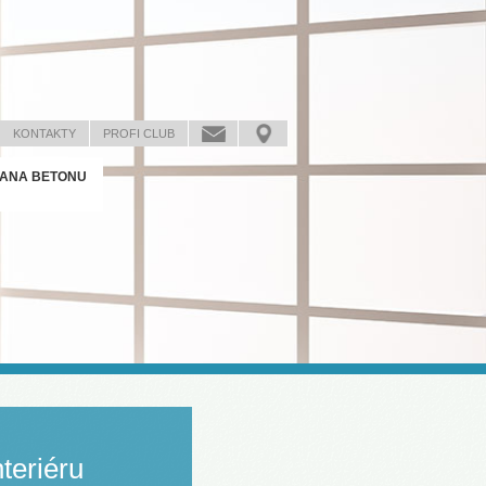
KONTAKTY
PROFI CLUB
ANA BETONU
nteriéru