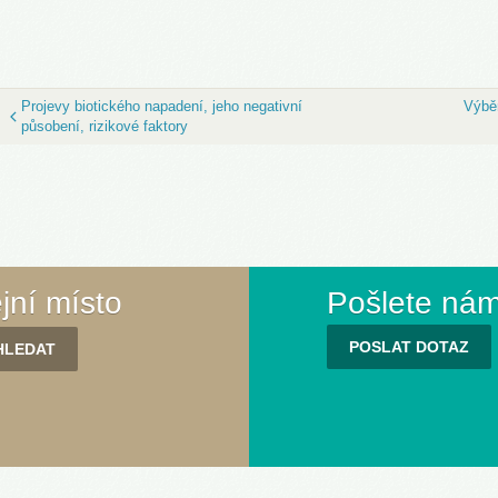
Projevy biotického napadení, jeho negativní
Výbě
působení, rizikové faktory
ejní místo
Pošlete nám
POSLAT DOTAZ