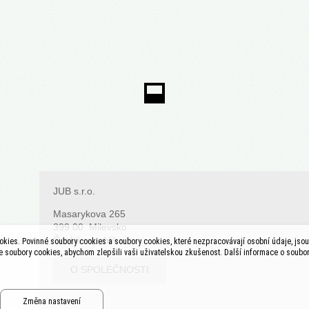
JUB s.r.o.
Masarykova 265
399 00 Milevsko
Česká republika
kies. Povinné soubory cookies a soubory cookies, které nezpracovávají osobní údaje, jsou 
soubory cookies, abychom zlepšili vaši uživatelskou zkušenost. Další informace o soubo
O SPOLEČNOSTI
Změna nastavení