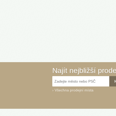
Najít nejbližší prod
›
Všechna prodejní místa