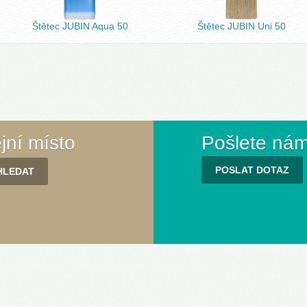
Štětec JUBIN Aqua 50
Štětec JUBIN Uni 50
ejní místo
Pošlete nám
POSLAT DOTAZ