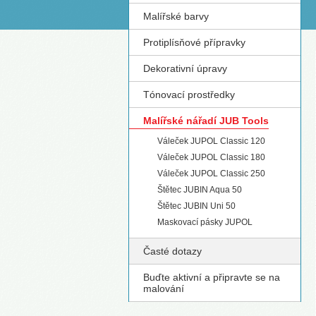
Malířské barvy
S
Protiplísňové přípravky
Dekorativní úpravy
Tónovací prostředky
Malířské nářadí JUB Tools
Váleček JUPOL Classic 120
Váleček JUPOL Classic 180
Váleček JUPOL Classic 250
Štětec JUBIN Aqua 50
Štětec JUBIN Uni 50
Maskovací pásky JUPOL
Časté dotazy
Buďte aktivní a připravte se na
malování