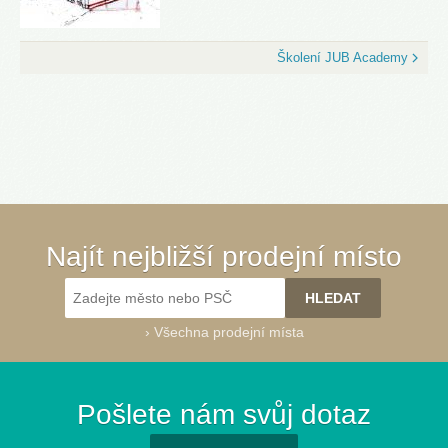
Školení JUB Academy
Najít nejbližší prodejní místo
›
Všechna prodejní místa
Pošlete nám svůj dotaz