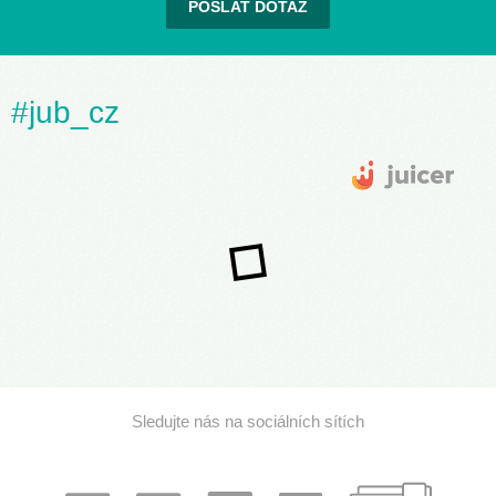
POSLAT DOTAZ
#jub_cz
Sledujte nás na sociálních sítích