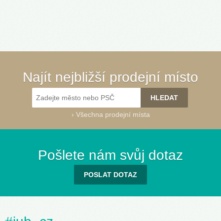
Najít nejbližší prodejní místo
›
Všechna prodejní místa
Pošlete nám svůj dotaz
POSLAT DOTAZ