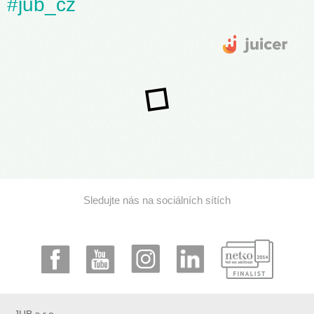
#jub_cz
Sledujte nás na sociálních sítích
JUB s.r.o.