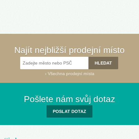
Najít nejbližší prodejní místo
›
Všechna prodejní místa
Pošlete nám svůj dotaz
POSLAT DOTAZ