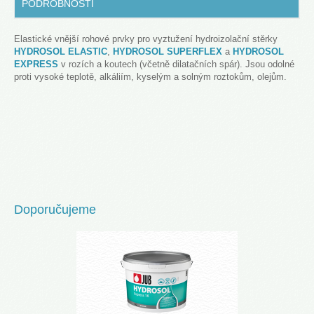
PODROBNOSTI
Elastické vnější rohové prvky pro vyztužení hydroizolační stěrky
HYDROSOL ELASTIC
,
HYDROSOL SUPERFLEX
a
HYDROSOL
EXPRESS
v rozích a koutech (včetně dilatačních spár). Jsou odolné
proti vysoké teplotě, alkáliím, kyselým a solným roztokům, olejům.
Doporučujeme