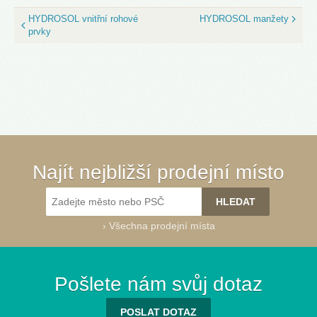
HYDROSOL vnitřní rohové
HYDROSOL manžety
prvky
Najít nejbližší prodejní místo
›
Všechna prodejní místa
Pošlete nám svůj dotaz
POSLAT DOTAZ