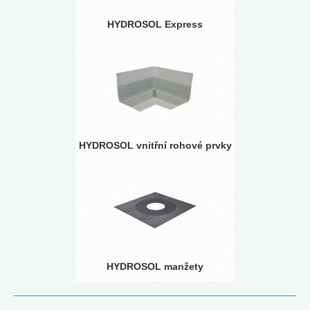
HYDROSOL Express
HYDROSOL vnitřní rohové prvky
HYDROSOL manžety