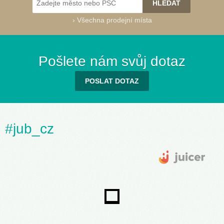
›
Všechna prodejní místa
Pošlete nám svůj dotaz
POSLAT DOTAZ
#jub_cz