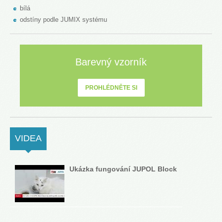
bílá
odstíny podle JUMIX systému
Barevný vzorník
PROHLÉDNĚTE SI
VIDEA
(ACTIVE TAB)
Ukázka fungování JUPOL Block