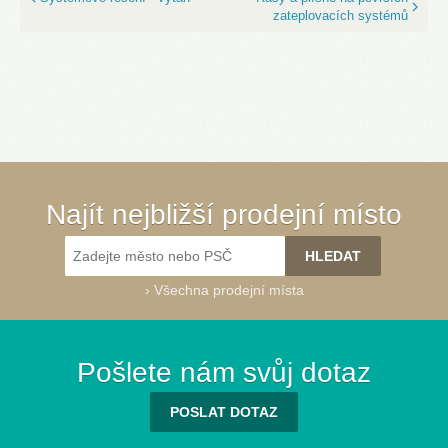
zateplovacích systémů
Najít nejbližší prodejní místo
›
Všechna prodejní místa
Pošlete nám svůj dotaz
POSLAT DOTAZ