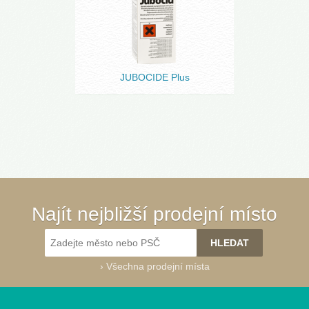
JUBOCIDE Plus
Najít nejbližší prodejní místo
›
Všechna prodejní místa