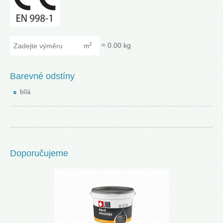
Zadejte výměru
≈
0.00
kg
2
m
Barevné odstíny
bílá
Doporučujeme