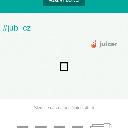
POSLAT DOTAZ
#jub_cz
Sledujte nás na sociálních sítích