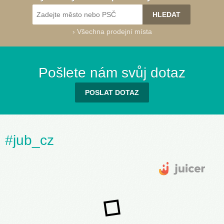
›
Všechna prodejní místa
Pošlete nám svůj dotaz
POSLAT DOTAZ
#jub_cz