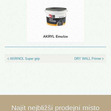
AKRYL Emulze
AKRINOL Super grip
DRY WALL Primer
Najít nejbližší prodejní místo