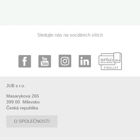
Sledujte nás na sociálních sítích
JUB s.r.o.
Masarykova 265
399 00 Milevsko
Česká republika
O SPOLEČNOSTI