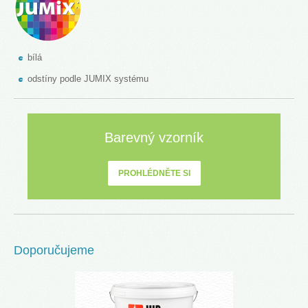
bílá
odstíny podle JUMIX systému
Barevný vzorník
PROHLÉDNĚTE SI
Doporučujeme