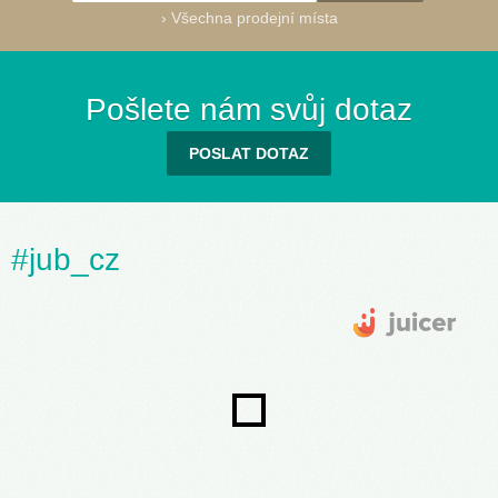
›
Všechna prodejní místa
Pošlete nám svůj dotaz
POSLAT DOTAZ
#jub_cz