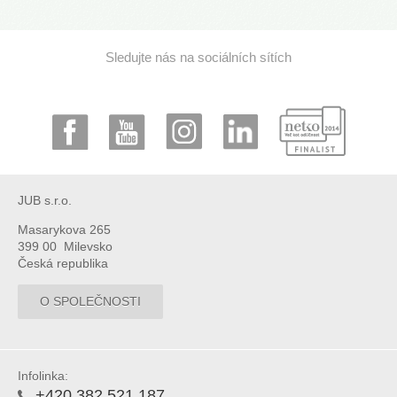
Sledujte nás na sociálních sítích
JUB s.r.o.
Masarykova 265
399 00 Milevsko
Česká republika
O SPOLEČNOSTI
Infolinka:
+420 382 521 187