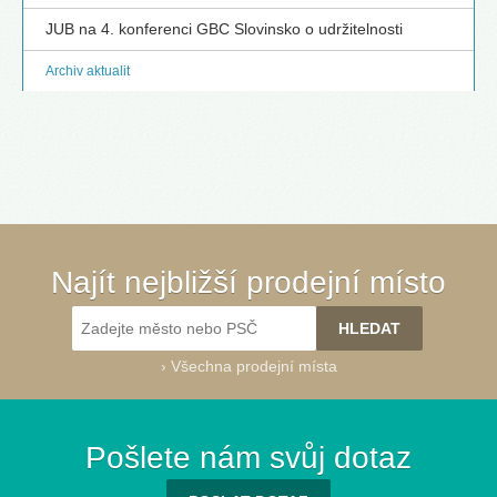
JUB na 4. konferenci GBC Slovinsko o udržitelnosti
Archiv aktualit
Najít nejbližší prodejní místo
›
Všechna prodejní místa
Pošlete nám svůj dotaz