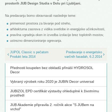
prostorih JUB Design Studia v Dolu pri Ljubljani.
Na predavanju bomo obravnavali naslednje teme:
primernost prostora za bivanje pod streho,
arhitekturna zasnova z vidika svetlobe in energijske učinkovitosti,
pravilna vgradnja oken in izvedba izolacije brez toplotnih mostov,
ustrezno dimenzioniranje ogrevanja.
JUPOL Classic s pečatom
Predavanje o energetsko
Produkt leta 2014
varčnih fasadah, 6.2.2014
Přednosti koupelen bez obkladů přináší HYDROSOL
Decor
Vybraný výrobek roku 2020 je JUBIN Decor universal
JUBIZOL EPD certifikát výstavby ohleduplné k životnímu
prostředí
JUB Akademie připravila 2. ročník akce "S JUBem na
vrchol"