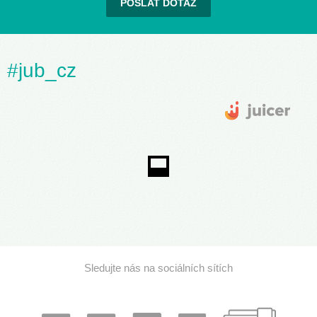
POSLAT DOTAZ
#jub_cz
Sledujte nás na sociálních sítích