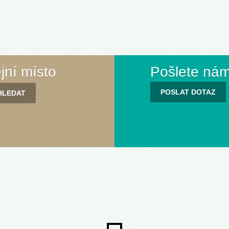
ejní místo
Pošlete nám
POSLAT DOTAZ