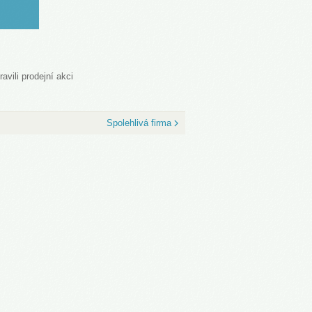
avili prodejní akci
Spolehlivá firma