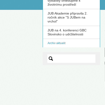
výstavby ohleduplné k
životnímu prostředí
S
JUB Akademie připravila 2.
ročník akce "S JUBem na
vrchol"
JUB na 4. konferenci GBC
Slovinsko o udržitelnosti
Archiv aktualit