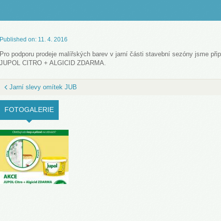
LOVENŠČINA (SLOVENIAN)
Published on: 11. 4. 2016
Pro podporu prodeje malířských barev v jarní části stavební sezóny jsme připr
JUPOL CITRO + ALGICID ZDARMA.
Jarní slevy omítek JUB
FOTOGALERIE
(ACTIVE TAB)