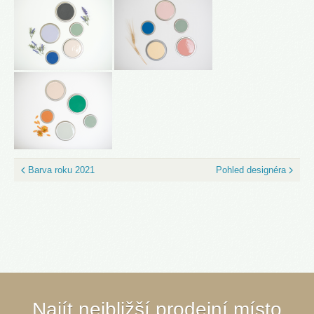
Barva roku 2021
Pohled designéra
Najít nejbližší prodejní místo