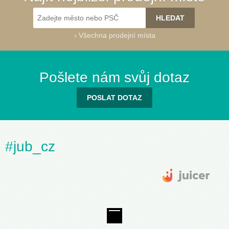
›
Všechna prodejní místa
Pošlete nám svůj dotaz
POSLAT DOTAZ
#jub_cz